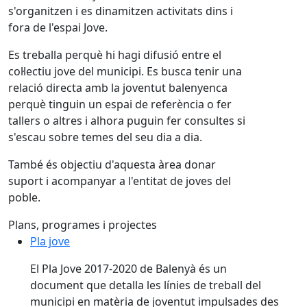
s'organitzen i es dinamitzen activitats dins i
fora de l'espai Jove.
Es treballa perquè hi hagi difusió entre el
col·lectiu jove del municipi. Es busca tenir una
relació directa amb la joventut balenyenca
perquè tinguin un espai de referència o fer
tallers o altres i alhora puguin fer consultes si
s'escau sobre temes del seu dia a dia.
També és objectiu d'aquesta àrea donar
suport i acompanyar a l'entitat de joves del
poble.
Plans, programes i projectes
Pla jove
El Pla Jove 2017-2020 de Balenyà és un
document que detalla les línies de treball del
municipi en matèria de joventut impulsades des