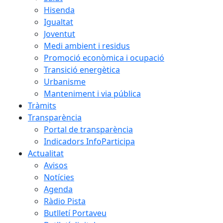
Hisenda
Igualtat
Joventut
Medi ambient i residus
Promoció econòmica i ocupació
Transició energètica
Urbanisme
Manteniment i via pública
Tràmits
Transparència
Portal de transparència
Indicadors InfoParticipa
Actualitat
Avisos
Notícies
Agenda
Ràdio Pista
Butlletí Portaveu