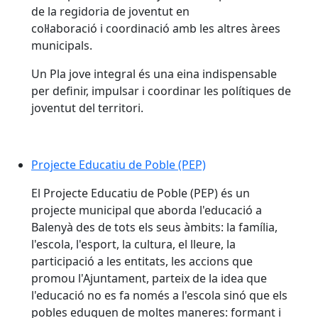
de la regidoria de joventut en
col·laboració i coordinació amb les altres àrees
municipals.
Un Pla jove integral és una eina indispensable
per definir, impulsar i coordinar les polítiques de
joventut del territori.
Projecte Educatiu de Poble (PEP)
Projecte Educatiu de Poble (PEP)
El Projecte Educatiu de Poble (PEP) és un
projecte municipal que aborda l'educació a
Balenyà des de tots els seus àmbits: la família,
l'escola, l'esport, la cultura, el lleure, la
participació a les entitats, les accions que
promou l'Ajuntament, parteix de la idea que
l'educació no es fa només a l'escola sinó que els
pobles eduquen de moltes maneres: formant i