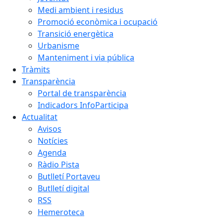
Medi ambient i residus
Promoció econòmica i ocupació
Transició energètica
Urbanisme
Manteniment i via pública
Tràmits
Transparència
Portal de transparència
Indicadors InfoParticipa
Actualitat
Avisos
Notícies
Agenda
Ràdio Pista
Butlletí Portaveu
Butlletí digital
RSS
Hemeroteca