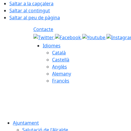
Saltar a la capçalera
Saltar al contingut
Saltar al peu de pàgina
Contacte
Idiomes
Català
Castellà
Anglès
Alemany
Francès
06.08.2026 | 03:31
Ajuntament
Salutació de l'Alcalde