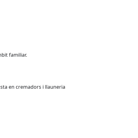
it familiar.
ista en cremadors i llauneria