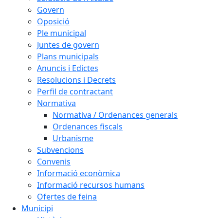
Govern
Oposició
Ple municipal
Juntes de govern
Plans municipals
Anuncis i Edictes
Resolucions i Decrets
Perfil de contractant
Normativa
Normativa / Ordenances generals
Ordenances fiscals
Urbanisme
Subvencions
Convenis
Informació econòmica
Informació recursos humans
Ofertes de feina
Municipi