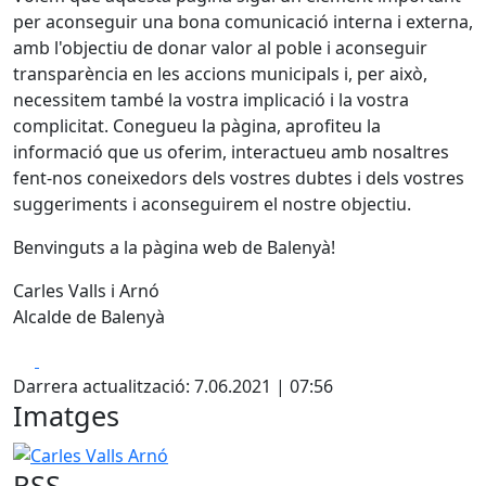
per aconseguir una bona comunicació interna i externa,
amb l'objectiu de donar valor al poble i aconseguir
transparència en les accions municipals i, per això,
necessitem també la vostra implicació i la vostra
complicitat. Conegueu la pàgina, aprofiteu la
informació que us oferim, interactueu amb nosaltres
fent-nos coneixedors dels vostres dubtes i dels vostres
suggeriments i aconseguirem el nostre objectiu.
Benvinguts a la pàgina web de Balenyà!
Carles Valls i Arnó
Alcalde de Balenyà
Facebook
X
Darrera actualització: 7.06.2021 | 07:56
Imatges
Carles Valls Arnó
RSS