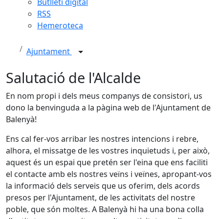
Butlletí digital
RSS
Hemeroteca
Ajuntament
Salutació de l'Alcalde
En nom propi i dels meus companys de consistori, us
dono la benvinguda a la pàgina web de l'Ajuntament de
Balenyà!
Ens cal fer-vos arribar les nostres intencions i rebre,
alhora, el missatge de les vostres inquietuds i, per això,
aquest és un espai que pretén ser l'eina que ens faciliti
el contacte amb els nostres veïns i veïnes, apropant-vos
la informació dels serveis que us oferim, dels acords
presos per l'Ajuntament, de les activitats del nostre
poble, que són moltes. A Balenyà hi ha una bona colla