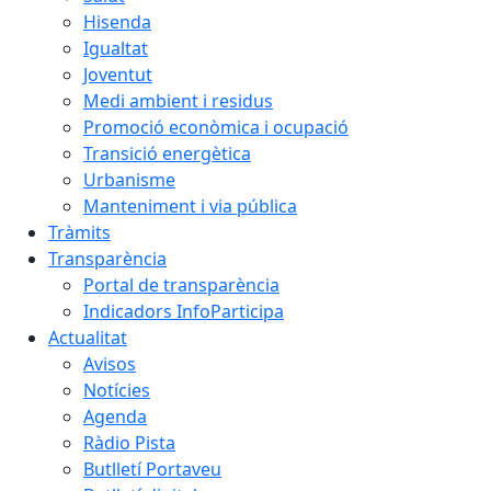
Hisenda
Igualtat
Joventut
Medi ambient i residus
Promoció econòmica i ocupació
Transició energètica
Urbanisme
Manteniment i via pública
Tràmits
Transparència
Portal de transparència
Indicadors InfoParticipa
Actualitat
Avisos
Notícies
Agenda
Ràdio Pista
Butlletí Portaveu