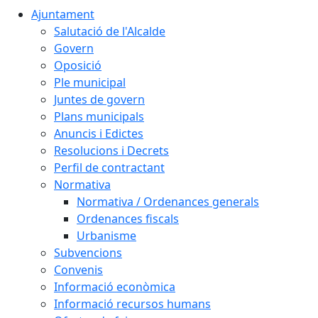
Ajuntament
Salutació de l'Alcalde
Govern
Oposició
Ple municipal
Juntes de govern
Plans municipals
Anuncis i Edictes
Resolucions i Decrets
Perfil de contractant
Normativa
Normativa / Ordenances generals
Ordenances fiscals
Urbanisme
Subvencions
Convenis
Informació econòmica
Informació recursos humans