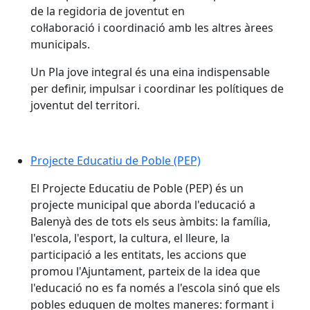
de la regidoria de joventut en
col·laboració i coordinació amb les altres àrees
municipals.
Un Pla jove integral és una eina indispensable
per definir, impulsar i coordinar les polítiques de
joventut del territori.
Projecte Educatiu de Poble (PEP)
Projecte Educatiu de Poble (PEP)
El Projecte Educatiu de Poble (PEP) és un
projecte municipal que aborda l'educació a
Balenyà des de tots els seus àmbits: la família,
l'escola, l'esport, la cultura, el lleure, la
participació a les entitats, les accions que
promou l'Ajuntament, parteix de la idea que
l'educació no es fa només a l'escola sinó que els
pobles eduquen de moltes maneres: formant i