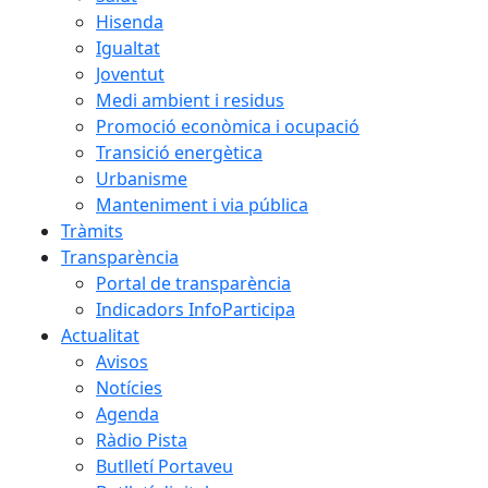
Hisenda
Igualtat
Joventut
Medi ambient i residus
Promoció econòmica i ocupació
Transició energètica
Urbanisme
Manteniment i via pública
Tràmits
Transparència
Portal de transparència
Indicadors InfoParticipa
Actualitat
Avisos
Notícies
Agenda
Ràdio Pista
Butlletí Portaveu