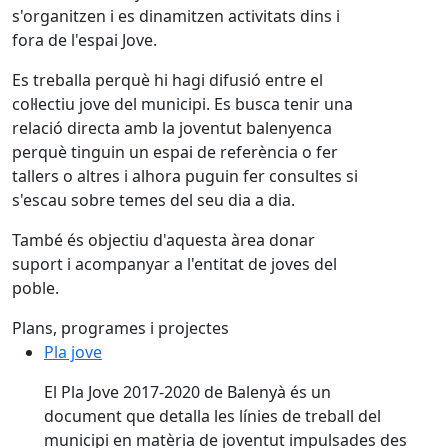
s'organitzen i es dinamitzen activitats dins i
fora de l'espai Jove.
Es treballa perquè hi hagi difusió entre el
col·lectiu jove del municipi. Es busca tenir una
relació directa amb la joventut balenyenca
perquè tinguin un espai de referència o fer
tallers o altres i alhora puguin fer consultes si
s'escau sobre temes del seu dia a dia.
També és objectiu d'aquesta àrea donar
suport i acompanyar a l'entitat de joves del
poble.
Plans, programes i projectes
Pla jove
El Pla Jove 2017-2020 de Balenyà és un
document que detalla les línies de treball del
municipi en matèria de joventut impulsades des