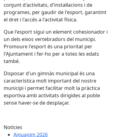
conjunt d'activitats, d'instal·lacions i de
programes, per gaudir de l'esport, garantint
el dret i l'accés a l'activitat física.
Que l'esport sigui un element cohesionador i
un dels eixos vertebradors del municipi.
Promoure l'esport és una prioritat per
l'Ajuntament i fer-ho per a totes les edats
també.
Disposar d'un gimnàs municipal és una
característica molt important del nostre
municipi i permet facilitar molt la pràctica
esportiva amb activitats dirigides al poble
sense haver-se de desplaçar.
Notícies
Aiguagim 2026
Aiguagim 2026