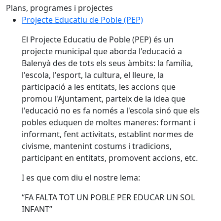
Plans, programes i projectes
Projecte Educatiu de Poble (PEP)
Projecte Educatiu de Poble (PEP)
El Projecte Educatiu de Poble (PEP) és un
projecte municipal que aborda l'educació a
Balenyà des de tots els seus àmbits: la família,
l'escola, l'esport, la cultura, el lleure, la
participació a les entitats, les accions que
promou l'Ajuntament, parteix de la idea que
l'educació no es fa només a l'escola sinó que els
pobles eduquen de moltes maneres: formant i
informant, fent activitats, establint normes de
civisme, mantenint costums i tradicions,
participant en entitats, promovent accions, etc.
I es que com diu el nostre lema:
“FA FALTA TOT UN POBLE PER EDUCAR UN SOL
INFANT”