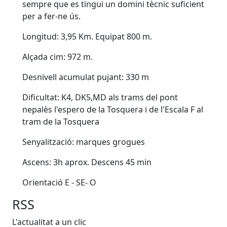
sempre que es tingui un domini tècnic suficient
per a fer-ne ús.
Longitud: 3,95 Km. Equipat 800 m.
Alçada cim: 972 m.
Desnivell acumulat pujant: 330 m
Dificultat: K4, DK5,MD als trams del pont
nepalès l'espero de la Tosquera i de l'Escala F al
tram de la Tosquera
Senyalització: marques grogues
Ascens: 3h aprox. Descens 45 min
Orientació E - SE- O
RSS
L'actualitat a un clic