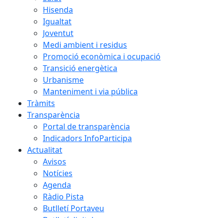
Hisenda
Igualtat
Joventut
Medi ambient i residus
Promoció econòmica i ocupació
Transició energètica
Urbanisme
Manteniment i via pública
Tràmits
Transparència
Portal de transparència
Indicadors InfoParticipa
Actualitat
Avisos
Notícies
Agenda
Ràdio Pista
Butlletí Portaveu