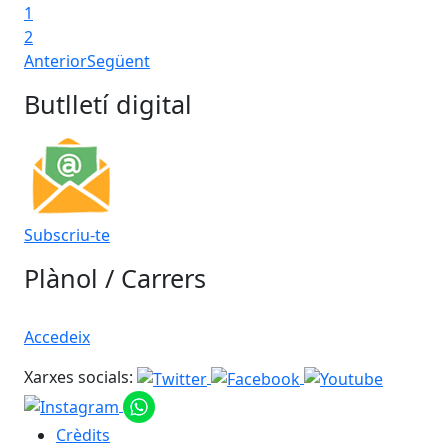
1
2
Anterior
Següent
Butlletí digital
Subscriu-te
Plànol / Carrers
Accedeix
Xarxes socials:
Crèdits