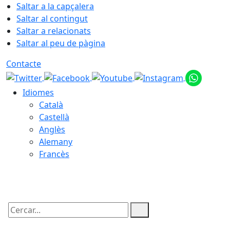
Saltar a la capçalera
Saltar al contingut
Saltar a relacionats
Saltar al peu de pàgina
Contacte
Idiomes
Català
Castellà
Anglès
Alemany
Francès
06.08.2026 | 08:55
Cercar: