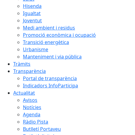
Hisenda
Igualtat
Joventut
Medi ambient i residus
Promoció econòmica i ocupació
Transició energètica
Urbanisme
Manteniment i via pública
Tràmits
Transparència
Portal de transparència
Indicadors InfoParticipa
Actualitat
Avisos
Notícies
Agenda
Ràdio Pista
Butlletí Portaveu