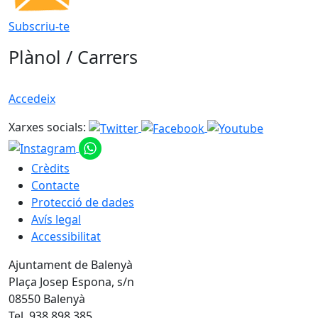
Subscriu-te
Plànol / Carrers
Accedeix
Xarxes socials:
Crèdits
Contacte
Protecció de dades
Avís legal
Accessibilitat
Ajuntament de Balenyà
Plaça Josep Espona, s/n
08550 Balenyà
Tel. 938 898 385