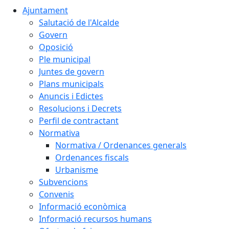
Ajuntament
Salutació de l'Alcalde
Govern
Oposició
Ple municipal
Juntes de govern
Plans municipals
Anuncis i Edictes
Resolucions i Decrets
Perfil de contractant
Normativa
Normativa / Ordenances generals
Ordenances fiscals
Urbanisme
Subvencions
Convenis
Informació econòmica
Informació recursos humans