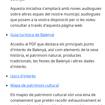
Aquesta iniciativa s'ampliarà amb noves audioguies
sobre altres espais del nostre municipi; audioguies
que posem a la vostra disposició per si les voleu
consultar a través d'aquesta pàgina web.
Guia turística de Balenyà
Guia turística de Balenyà
Accediu al PDF que destaca els principals punts
d'interès de Balenyà, així com elements de la seva
història, el patrimoni natural, productes
tradicionals, les festes de Balenyà i altres dades
d'interès.
Llocs d'interès
Mapa de patrimoni cultural
Els mapes de patrimoni cultural són una eina de
coneixement que pretén recollir exhaustivament el