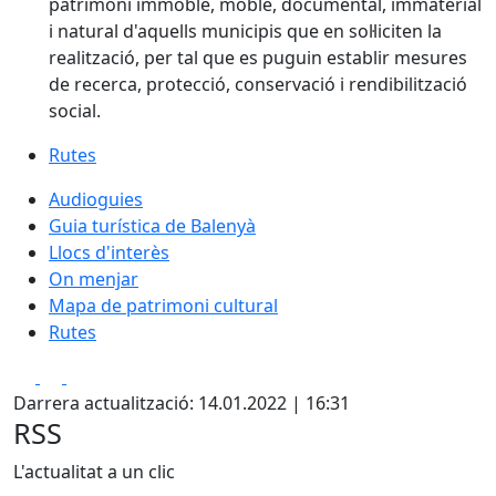
patrimoni immoble, moble, documental, immaterial
i natural d'aquells municipis que en sol·liciten la
realització, per tal que es puguin establir mesures
de recerca, protecció, conservació i rendibilització
social.
Rutes
Audioguies
Guia turística de Balenyà
Llocs d'interès
On menjar
Mapa de patrimoni cultural
Rutes
Facebook
X
Pdf
Darrera actualització: 14.01.2022 | 16:31
RSS
L'actualitat a un clic