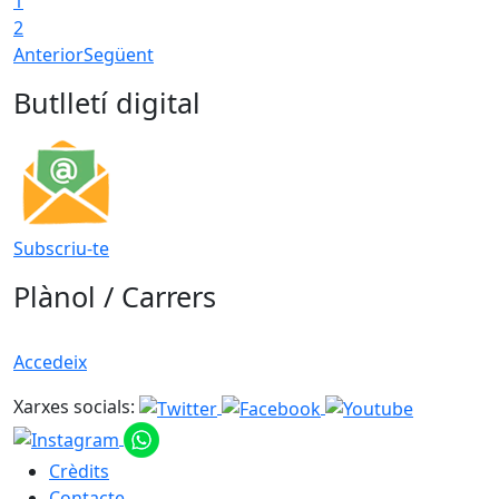
1
2
Anterior
Següent
Butlletí digital
Subscriu-te
Plànol / Carrers
Accedeix
Xarxes socials:
Crèdits
Contacte