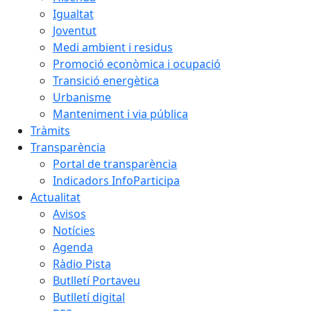
Igualtat
Joventut
Medi ambient i residus
Promoció econòmica i ocupació
Transició energètica
Urbanisme
Manteniment i via pública
Tràmits
Transparència
Portal de transparència
Indicadors InfoParticipa
Actualitat
Avisos
Notícies
Agenda
Ràdio Pista
Butlletí Portaveu
Butlletí digital