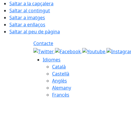
Saltar a la capçalera
Saltar al contingut
Saltar a imatges
Saltar a enllaços
Saltar al peu de pàgina
Contacte
Idiomes
Català
Castellà
Anglès
Alemany
Francès
07.08.2026 | 04:09