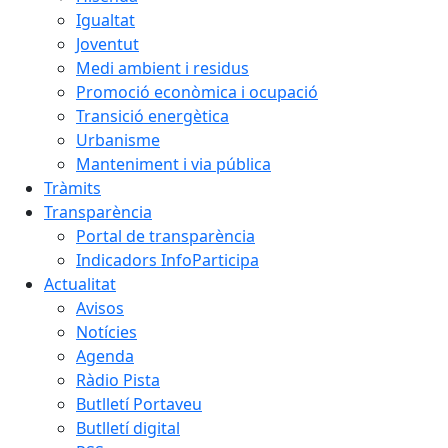
Igualtat
Joventut
Medi ambient i residus
Promoció econòmica i ocupació
Transició energètica
Urbanisme
Manteniment i via pública
Tràmits
Transparència
Portal de transparència
Indicadors InfoParticipa
Actualitat
Avisos
Notícies
Agenda
Ràdio Pista
Butlletí Portaveu
Butlletí digital