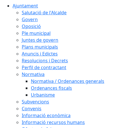
Ajuntament
Salutació de l'Alcalde
Govern
Oposició
Ple municipal
Juntes de govern
Plans municipals
Anuncis i Edictes
Resolucions i Decrets
Perfil de contractant
Normativa
Normativa / Ordenances generals
Ordenances fiscals
Urbanisme
Subvencions
Convenis
Informació econòmica
Informació recursos humans