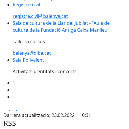
Registre civil
registre.civil@balenya.cat
Sala de cultura de la Llar del Jubilat - "Aula de
cultura de la Fundació Antiga Caixa Manlleu"
Tallers i cursos
balenya@diba.cat
Sala Polivalent
Activitats d'entitats i concerts
1
Facebook
X
Pdf
Darrera actualització: 23.02.2022 | 10:31
RSS