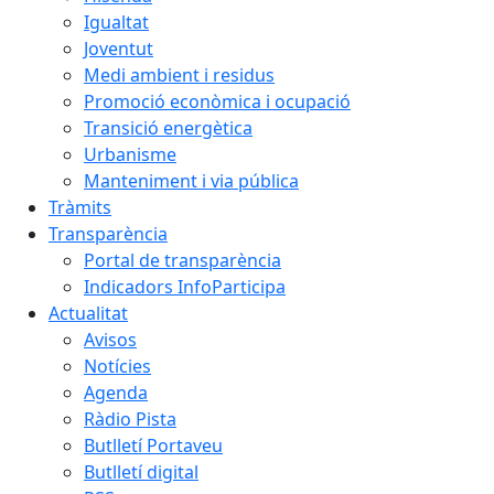
Igualtat
Joventut
Medi ambient i residus
Promoció econòmica i ocupació
Transició energètica
Urbanisme
Manteniment i via pública
Tràmits
Transparència
Portal de transparència
Indicadors InfoParticipa
Actualitat
Avisos
Notícies
Agenda
Ràdio Pista
Butlletí Portaveu
Butlletí digital