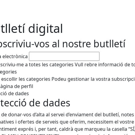
lletí digital
scriviu-vos al nostre butlletí
 electrònica
scriviu-me a totes les categories
Vull rebre informació de t
tegories
 escollir les categories
Podeu gestionar la vostra subscripc
pàgina de perfil
ció de dades
tecció de dades
l de donar-vos d’alta al servei d’enviament del butlletí, notes
atives i ofertes de serveis que oferim, necessitem el vostre
timent exprés i, per tant, caldrà que marqueu la casella “SÍ