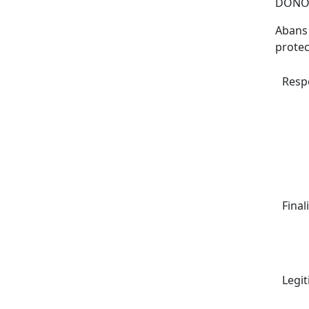
DONO 
Abans 
protec
Resp
Finali
Legit