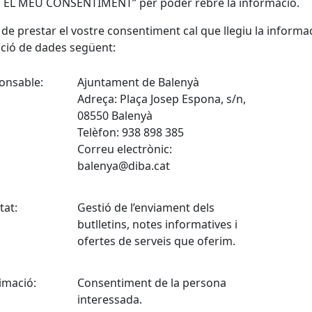
EL MEU CONSENTIMENT” per poder rebre la informació.
de prestar el vostre consentiment cal que llegiu la informa
ció de dades següent:
onsable:
Ajuntament de Balenyà
Adreça: Plaça Josep Espona, s/n,
08550 Balenyà
Telèfon: 938 898 385
Correu electrònic:
balenya@diba.cat
tat:
Gestió de l’enviament dels
butlletins, notes informatives i
ofertes de serveis que oferim.
imació:
Consentiment de la persona
interessada.