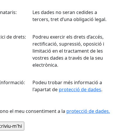
nataris:
Les dades no seran cedides a
tercers, tret d’una obligació legal.
ici de drets:
Podreu exercir els drets d’accés,
rectificació, supressió, oposició i
limitació en el tractament de les
vostres dades a través de la seu
electrònica.
Informació:
Podeu trobar més informació a
l'apartat de
protecció de dades
.
dono el meu consentiment a la
protecció de dades.