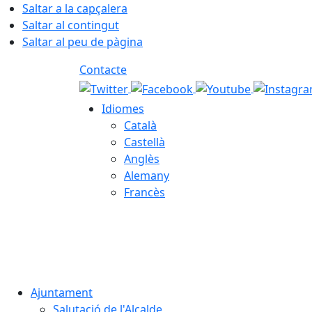
Saltar a la capçalera
Saltar al contingut
Saltar al peu de pàgina
Contacte
Idiomes
Català
Castellà
Anglès
Alemany
Francès
08.08.2026 | 07:58
Ajuntament
Salutació de l'Alcalde