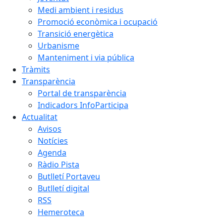
Medi ambient i residus
Promoció econòmica i ocupació
Transició energètica
Urbanisme
Manteniment i via pública
Tràmits
Transparència
Portal de transparència
Indicadors InfoParticipa
Actualitat
Avisos
Notícies
Agenda
Ràdio Pista
Butlletí Portaveu
Butlletí digital
RSS
Hemeroteca