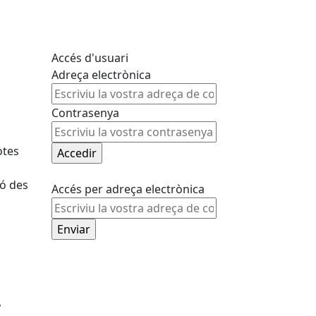
Accés d'usuari
Adreça electrònica
Contrasenya
otes
ió des
Accés per adreça electrònica
,