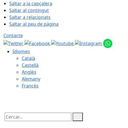
Saltar a la capçalera
Saltar al contingut
Saltar a relacionats
Saltar al peu de pàgina
Contacte
Idiomes
Català
Castellà
Anglès
Alemany
Francès
07.08.2026 | 03:12
Cercar: