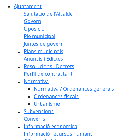
Ajuntament
Salutació de l'Alcalde
Govern
Oposició
Ple municipal
Juntes de govern
Plans municipals
Anuncis i Edictes
Resolucions i Decrets
Perfil de contractant
Normativa
Normativa / Ordenances generals
Ordenances fiscals
Urbanisme
Subvencions
Convenis
Informació econòmica
Informació recursos humans