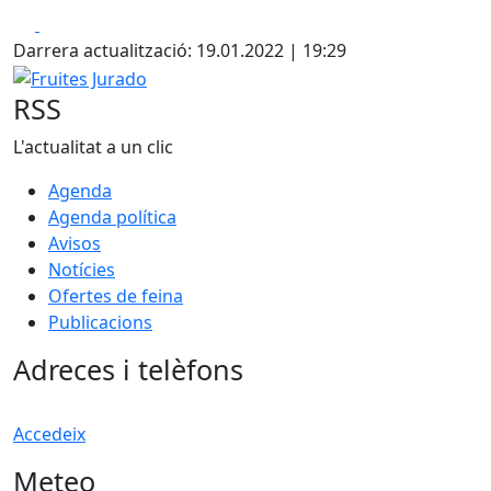
Facebook
X
Darrera actualització: 19.01.2022 | 19:29
Fruites Jurado
RSS
L'actualitat a un clic
Agenda
Agenda política
Avisos
Notícies
Ofertes de feina
Publicacions
Adreces i telèfons
Accedeix
Meteo