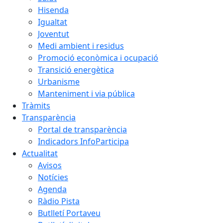
Hisenda
Igualtat
Joventut
Medi ambient i residus
Promoció econòmica i ocupació
Transició energètica
Urbanisme
Manteniment i via pública
Tràmits
Transparència
Portal de transparència
Indicadors InfoParticipa
Actualitat
Avisos
Notícies
Agenda
Ràdio Pista
Butlletí Portaveu