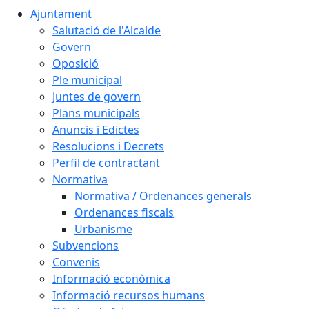
Ajuntament
Salutació de l'Alcalde
Govern
Oposició
Ple municipal
Juntes de govern
Plans municipals
Anuncis i Edictes
Resolucions i Decrets
Perfil de contractant
Normativa
Normativa / Ordenances generals
Ordenances fiscals
Urbanisme
Subvencions
Convenis
Informació econòmica
Informació recursos humans