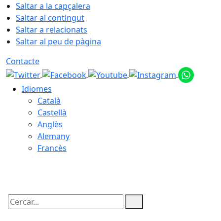
Saltar a la capçalera
Saltar al contingut
Saltar a relacionats
Saltar al peu de pàgina
Contacte
Idiomes
Català
Castellà
Anglès
Alemany
Francès
07.08.2026 | 13:40
Cercar: