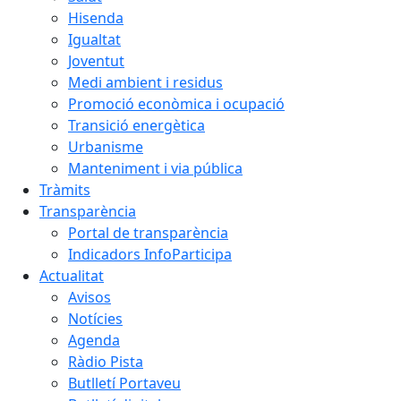
Hisenda
Igualtat
Joventut
Medi ambient i residus
Promoció econòmica i ocupació
Transició energètica
Urbanisme
Manteniment i via pública
Tràmits
Transparència
Portal de transparència
Indicadors InfoParticipa
Actualitat
Avisos
Notícies
Agenda
Ràdio Pista
Butlletí Portaveu