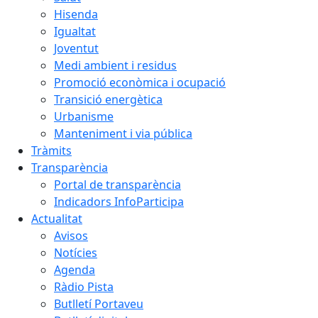
Hisenda
Igualtat
Joventut
Medi ambient i residus
Promoció econòmica i ocupació
Transició energètica
Urbanisme
Manteniment i via pública
Tràmits
Transparència
Portal de transparència
Indicadors InfoParticipa
Actualitat
Avisos
Notícies
Agenda
Ràdio Pista
Butlletí Portaveu