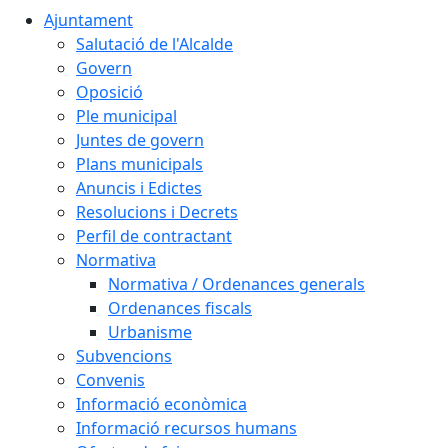
Ajuntament
Salutació de l'Alcalde
Govern
Oposició
Ple municipal
Juntes de govern
Plans municipals
Anuncis i Edictes
Resolucions i Decrets
Perfil de contractant
Normativa
Normativa / Ordenances generals
Ordenances fiscals
Urbanisme
Subvencions
Convenis
Informació econòmica
Informació recursos humans