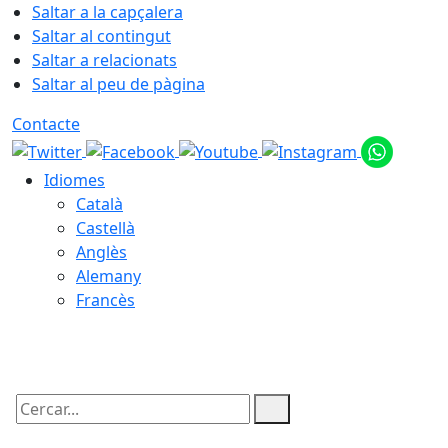
Saltar a la capçalera
Saltar al contingut
Saltar a relacionats
Saltar al peu de pàgina
Contacte
Idiomes
Català
Castellà
Anglès
Alemany
Francès
07.08.2026 | 08:17
Cercar: