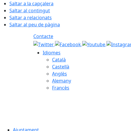
Saltar a la capçalera
Saltar al contingut
Saltar a relacionats
Saltar al peu de pàgina
Contacte
Idiomes
Català
Castellà
Anglès
Alemany
Francès
08.08.2026 | 12:28
Ajuntament