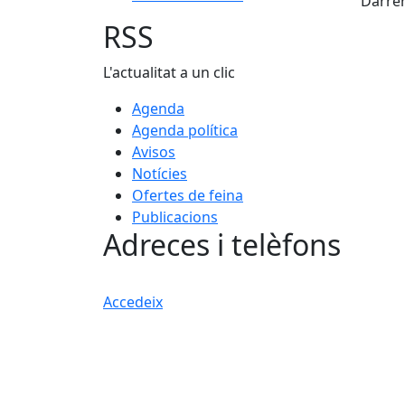
Darrer
RSS
L'actualitat a un clic
Agenda
Agenda política
Avisos
Notícies
Ofertes de feina
Publicacions
Adreces i telèfons
Accedeix