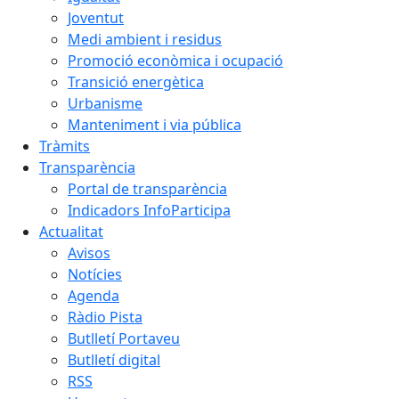
Joventut
Medi ambient i residus
Promoció econòmica i ocupació
Transició energètica
Urbanisme
Manteniment i via pública
Tràmits
Transparència
Portal de transparència
Indicadors InfoParticipa
Actualitat
Avisos
Notícies
Agenda
Ràdio Pista
Butlletí Portaveu
Butlletí digital
RSS