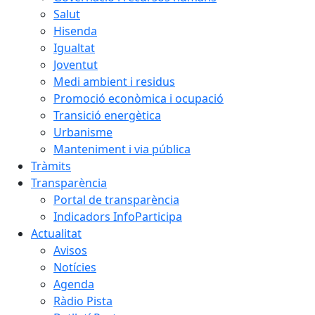
Salut
Hisenda
Igualtat
Joventut
Medi ambient i residus
Promoció econòmica i ocupació
Transició energètica
Urbanisme
Manteniment i via pública
Tràmits
Transparència
Portal de transparència
Indicadors InfoParticipa
Actualitat
Avisos
Notícies
Agenda
Ràdio Pista