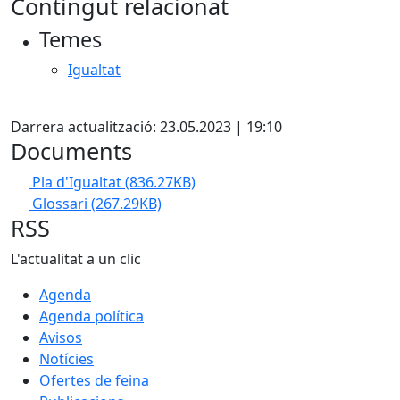
Contingut relacionat
Temes
Igualtat
Facebook
X
Darrera actualització: 23.05.2023 | 19:10
Documents
Pla d'Igualtat
(836.27KB)
Glossari
(267.29KB)
RSS
L'actualitat a un clic
Agenda
Agenda política
Avisos
Notícies
Ofertes de feina