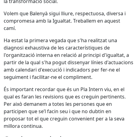
la transformació social.
Volem que Balenyà sigui lliure, respectuosa, diversa i
compromesa amb la Igualtat. Treballem en aquest
camí.
Ha estat la primera vegada que s'ha realitzat una
diagnosi exhaustiva de les característiques de
l'organització interna en relació al principi d'igualtat, a
partir de la qual s'ha pogut dissenyar línies d'actuacions
amb calendari d'execució i indicadors per fer-ne el
seguiment i facilitar-ne el compliment.
És important recordar que és un Pla Intern viu, en el
qual es faran les revisions que es creguin pertinents.
Per això demanem a totes les persones que en
participen que se’l facin seu i que no dubtin en
proposar tot el que creguin convenient per a la seva
millora continua.