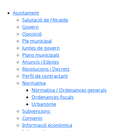
Cercar:
Ajuntament
Salutació de l'Alcalde
Govern
Oposició
Ple municipal
Juntes de govern
Plans municipals
Anuncis i Edictes
Resolucions i Decrets
Perfil de contractant
Normativa
Normativa / Ordenances generals
Ordenances fiscals
Urbanisme
Subvencions
Convenis
Informació econòmica