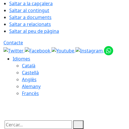
Saltar a la capçalera
Saltar al contingut
Saltar a documents
Saltar a relacionats
Saltar al peu de pàgina
Contacte
Idiomes
Català
Castellà
Anglès
Alemany
Francès
10.08.2026 | 03:31