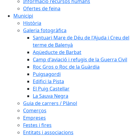
Informació recursos humans
Ofertes de feina
Municipi
Història
Galeria fotogràfica
Santuari Mare de Déu de l'Ajuda i Creu del
terme de Balenyà
Aqüeducte de Barbat
Camp d'aviació i refugis de la Guerra Civil
Roc Gros o Roc de la Guàrdia
Puigsagordi
Edifici la Pista
El Puig Castellar
La Sauva Negra
Guia de carrers / Plànol
Comerços
Empreses
Festes i fires
Entitats i associacions