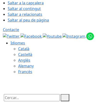
Saltar a la capçalera
Saltar al contingut
Saltar a relacionats
Saltar al peu de pàgina
Contacte
Idiomes
Català
Castellà
Anglès
Alemany
Francès
10.08.2026 | 04:03
Cercar: