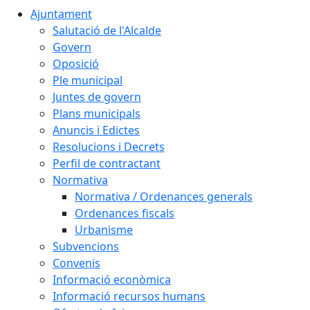
Ajuntament
Salutació de l'Alcalde
Govern
Oposició
Ple municipal
Juntes de govern
Plans municipals
Anuncis i Edictes
Resolucions i Decrets
Perfil de contractant
Normativa
Normativa / Ordenances generals
Ordenances fiscals
Urbanisme
Subvencions
Convenis
Informació econòmica
Informació recursos humans