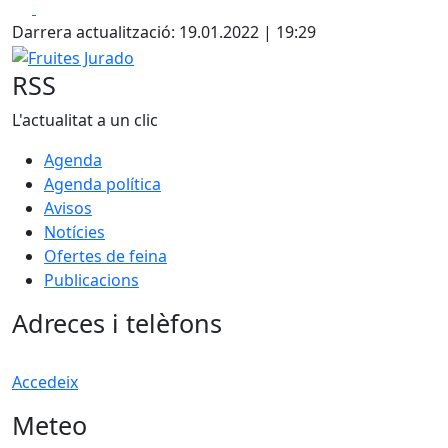
Facebook
X
Darrera actualització: 19.01.2022 | 19:29
Fruites Jurado
RSS
L'actualitat a un clic
Agenda
Agenda política
Avisos
Notícies
Ofertes de feina
Publicacions
Adreces i telèfons
Accedeix
Meteo