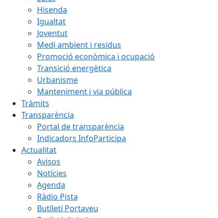
Hisenda
Igualtat
Joventut
Medi ambient i residus
Promoció econòmica i ocupació
Transició energètica
Urbanisme
Manteniment i via pública
Tràmits
Transparència
Portal de transparència
Indicadors InfoParticipa
Actualitat
Avisos
Notícies
Agenda
Ràdio Pista
Butlletí Portaveu