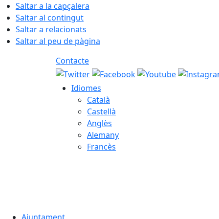
Saltar a la capçalera
Saltar al contingut
Saltar a relacionats
Saltar al peu de pàgina
Contacte
Idiomes
Català
Castellà
Anglès
Alemany
Francès
08.08.2026 | 13:43
Ajuntament