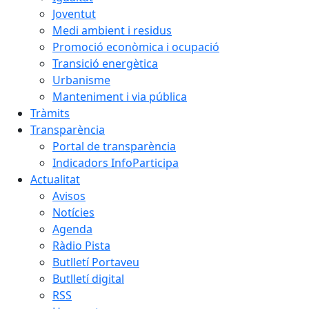
Joventut
Medi ambient i residus
Promoció econòmica i ocupació
Transició energètica
Urbanisme
Manteniment i via pública
Tràmits
Transparència
Portal de transparència
Indicadors InfoParticipa
Actualitat
Avisos
Notícies
Agenda
Ràdio Pista
Butlletí Portaveu
Butlletí digital
RSS