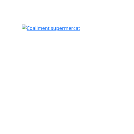
Coaliment supermercat
tributors