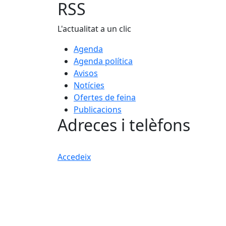
RSS
L'actualitat a un clic
Agenda
Agenda política
Avisos
Notícies
Ofertes de feina
Publicacions
Adreces i telèfons
Accedeix