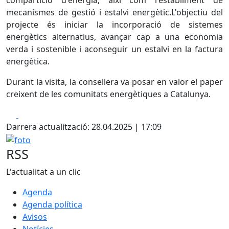
compartició d'energia, així com l'establiment de
mecanismes de gestió i estalvi energètic.L'objectiu del
projecte és iniciar la incorporació de sistemes
energètics alternatius, avançar cap a una economia
verda i sostenible i aconseguir un estalvi en la factura
energètica.
Durant la visita, la consellera va posar en valor el paper
creixent de les comunitats energètiques a Catalunya.
Facebook
X
Darrera actualització: 28.04.2025 | 17:09
foto
RSS
L'actualitat a un clic
Agenda
Agenda política
Avisos
Notícies