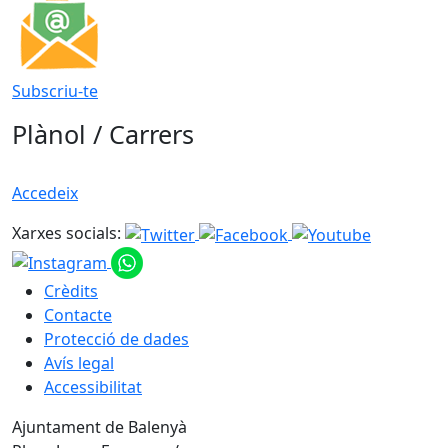
Subscriu-te
Plànol / Carrers
Accedeix
Xarxes socials:
Crèdits
Contacte
Protecció de dades
Avís legal
Accessibilitat
Ajuntament de Balenyà