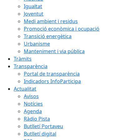
Igualtat
Joventut
Medi ambient i residus
Promoció econòmica i ocupació
Transició energètica
Urbanisme
Manteniment i via pública
Tràmits
Transparència
Portal de transparència
Indicadors InfoParticipa
Actualitat
Avisos
Notícies
Agenda
Ràdio Pista
Butlletí Portaveu
Butlletí digital