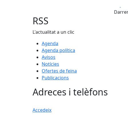
Fa
Darrer
RSS
L'actualitat a un clic
Agenda
Agenda política
Avisos
Notícies
Ofertes de feina
Publicacions
Adreces i telèfons
Accedeix