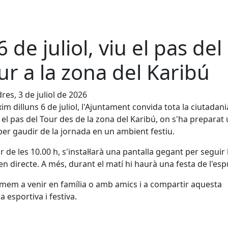
6 de juliol, viu el pas del
ur a la zona del Karibú
res, 3 de juliol de 2026
xim dilluns 6 de juliol, l'Ajuntament convida tota la ciutadani
 el pas del Tour des de la zona del Karibú, on s'ha preparat
per gaudir de la jornada en un ambient festiu.
ir de les 10.00 h, s'instal·larà una pantalla gegant per seguir 
en directe. A més, durant el matí hi haurà una festa de l'es
mem a venir en família o amb amics i a compartir aquesta
a esportiva i festiva.