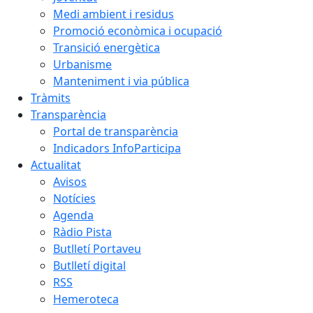
Medi ambient i residus
Promoció econòmica i ocupació
Transició energètica
Urbanisme
Manteniment i via pública
Tràmits
Transparència
Portal de transparència
Indicadors InfoParticipa
Actualitat
Avisos
Notícies
Agenda
Ràdio Pista
Butlletí Portaveu
Butlletí digital
RSS
Hemeroteca