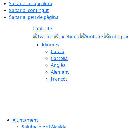
Saltar a la capçalera
Saltar al contingut
Saltar al peu de pàgina
Contacte
Idiomes
Català
Castellà
Anglès
Alemany
Francès
06.08.2026 | 13:23
Ajuntament
Salutació de l'Alcalde