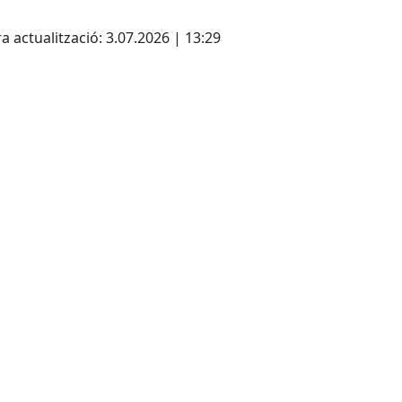
cebook
X
a actualització: 3.07.2026 | 13:29