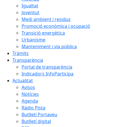
Igualtat
Joventut
Medi ambient i residus
Promoció econòmica i ocupació
Transició energètica
Urbanisme
Manteniment i via pública
Tràmits
Transparència
Portal de transparència
Indicadors InfoParticipa
Actualitat
Avisos
Notícies
Agenda
Ràdio Pista
Butlletí Portaveu
Butlletí digital