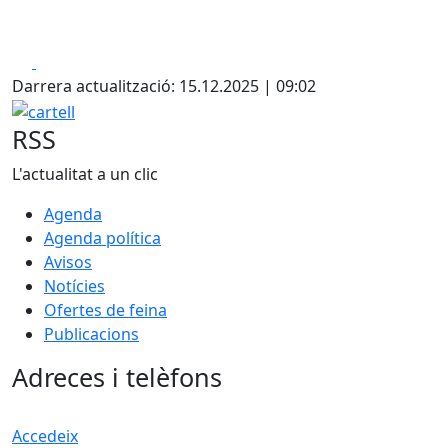
Facebook
X
Darrera actualització: 15.12.2025 | 09:02
cartell
RSS
L'actualitat a un clic
Agenda
Agenda política
Avisos
Notícies
Ofertes de feina
Publicacions
Adreces i telèfons
Accedeix