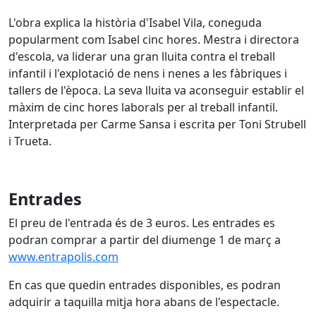
L'obra explica la història d'Isabel Vila, coneguda
popularment com Isabel cinc hores. Mestra i directora
d'escola, va liderar una gran lluita contra el treball
infantil i l'explotació de nens i nenes a les fàbriques i
tallers de l'època. La seva lluita va aconseguir establir el
màxim de cinc hores laborals per al treball infantil.
Interpretada per Carme Sansa i escrita per Toni Strubell
i Trueta.
Entrades
El preu de l'entrada és de 3 euros. Les entrades es
podran comprar a partir del diumenge 1 de març a
www.entrapolis.com
En cas que quedin entrades disponibles, es podran
adquirir a taquilla mitja hora abans de l'espectacle.