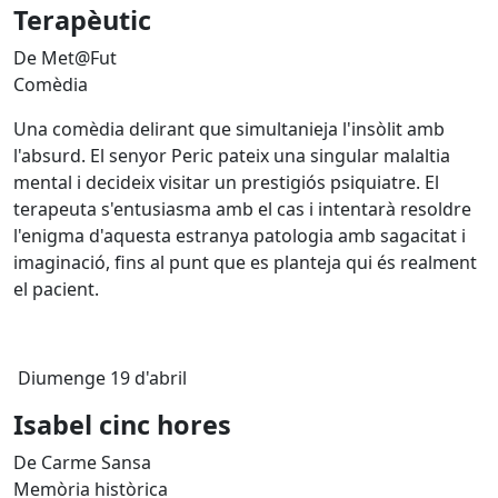
Terapèutic
De Met@Fut
Comèdia
Una comèdia delirant que simultanieja l'insòlit amb
l'absurd. El senyor Peric pateix una singular malaltia
mental i decideix visitar un prestigiós psiquiatre. El
terapeuta s'entusiasma amb el cas i intentarà resoldre
l'enigma d'aquesta estranya patologia amb sagacitat i
imaginació, fins al punt que es planteja qui és realment
el pacient.
Diumenge 19 d'abril
Isabel cinc hores
De Carme Sansa
Memòria històrica