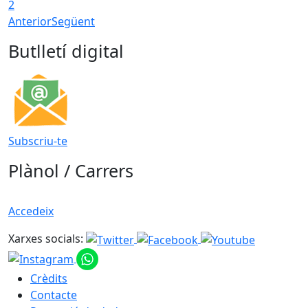
2
Anterior
Següent
Butlletí digital
Subscriu-te
Plànol / Carrers
Accedeix
Xarxes socials:
Crèdits
Contacte