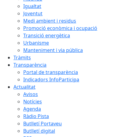
Igualtat
Joventut
Medi ambient i residus
Promoció econòmica i ocupació
Transició energètica
Urbanisme
Manteniment i via pública
Tràmits
Transparència
Portal de transparència
Indicadors InfoParticipa
Actualitat
Avisos
Notícies
Agenda
Ràdio Pista
Butlletí Portaveu
Butlletí digital