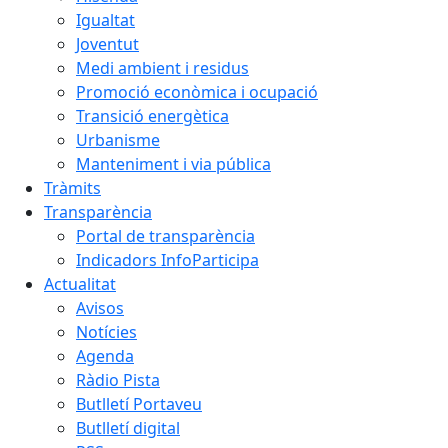
Igualtat
Joventut
Medi ambient i residus
Promoció econòmica i ocupació
Transició energètica
Urbanisme
Manteniment i via pública
Tràmits
Transparència
Portal de transparència
Indicadors InfoParticipa
Actualitat
Avisos
Notícies
Agenda
Ràdio Pista
Butlletí Portaveu
Butlletí digital