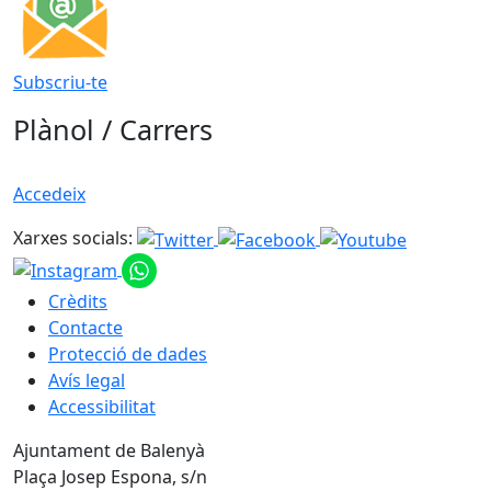
Subscriu-te
Plànol / Carrers
Accedeix
Xarxes socials:
Crèdits
Contacte
Protecció de dades
Avís legal
Accessibilitat
Ajuntament de Balenyà
Plaça Josep Espona, s/n