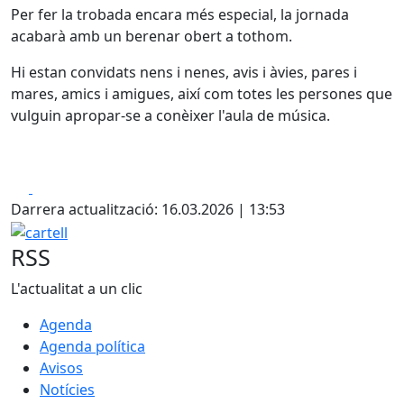
Per fer la trobada encara més especial, la jornada
acabarà amb un berenar obert a tothom.
Hi estan convidats nens i nenes, avis i àvies, pares i
mares, amics i amigues, així com totes les persones que
vulguin apropar-se a conèixer l'aula de música.
Facebook
X
Darrera actualització: 16.03.2026 | 13:53
cartell
RSS
L'actualitat a un clic
Agenda
Agenda política
Avisos
Notícies