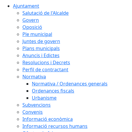
Ajuntament
Salutació de l'Alcalde
Govern
Oposició
Ple municipal
Juntes de govern
Plans municipals
Anuncis i Edictes
Resolucions i Decrets
Perfil de contractant
Normativa
Normativa / Ordenances generals
Ordenances fiscals
Urbanisme
Subvencions
Convenis
Informació econòmica
Informació recursos humans