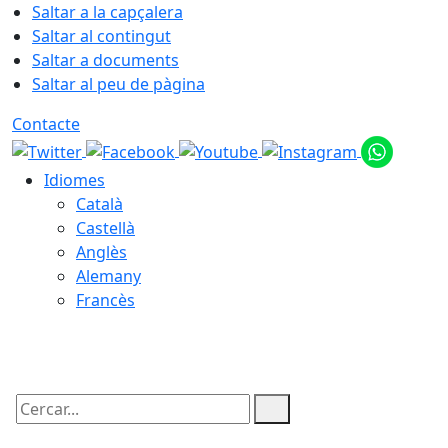
Saltar a la capçalera
Saltar al contingut
Saltar a documents
Saltar al peu de pàgina
Contacte
Idiomes
Català
Castellà
Anglès
Alemany
Francès
09.08.2026 | 04:59
Cercar: