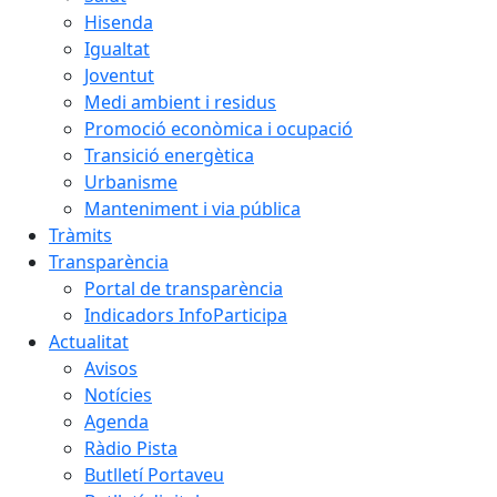
Hisenda
Igualtat
Joventut
Medi ambient i residus
Promoció econòmica i ocupació
Transició energètica
Urbanisme
Manteniment i via pública
Tràmits
Transparència
Portal de transparència
Indicadors InfoParticipa
Actualitat
Avisos
Notícies
Agenda
Ràdio Pista
Butlletí Portaveu