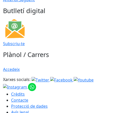
Butlletí digital
Subscriu-te
Plànol / Carrers
Accedeix
Xarxes socials:
Crèdits
Contacte
Protecció de dades
Avís legal