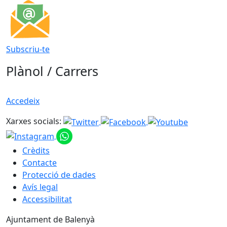
Subscriu-te
Plànol / Carrers
Accedeix
Xarxes socials:
Crèdits
Contacte
Protecció de dades
Avís legal
Accessibilitat
Ajuntament de Balenyà