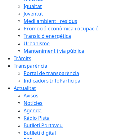
Igualtat
Joventut
Medi ambient i residus
Promoció econòmica i ocupació
Transició energètica
Urbanisme
Manteniment i via pública
Tràmits
Transparència
Portal de transparència
Indicadors InfoParticipa
Actualitat
Avisos
Notícies
Agenda
Ràdio Pista
Butlletí Portaveu
Butlletí digital