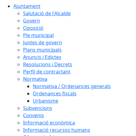
Ajuntament
Salutació de l'Alcalde
Govern
Oposició
Ple municipal
Juntes de govern
Plans municipals
Anuncis i Edictes
Resolucions i Decrets
Perfil de contractant
Normativa
Normativa / Ordenances generals
Ordenances fiscals
Urbanisme
Subvencions
Convenis
Informació econòmica
Informació recursos humans