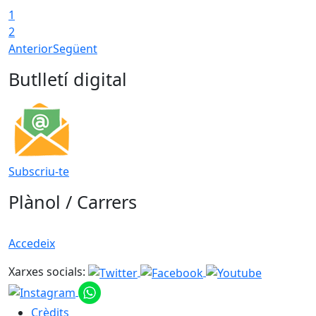
1
2
Anterior
Següent
Butlletí digital
Subscriu-te
Plànol / Carrers
Accedeix
Xarxes socials:
Crèdits