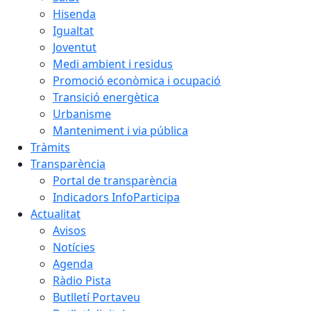
Hisenda
Igualtat
Joventut
Medi ambient i residus
Promoció econòmica i ocupació
Transició energètica
Urbanisme
Manteniment i via pública
Tràmits
Transparència
Portal de transparència
Indicadors InfoParticipa
Actualitat
Avisos
Notícies
Agenda
Ràdio Pista
Butlletí Portaveu