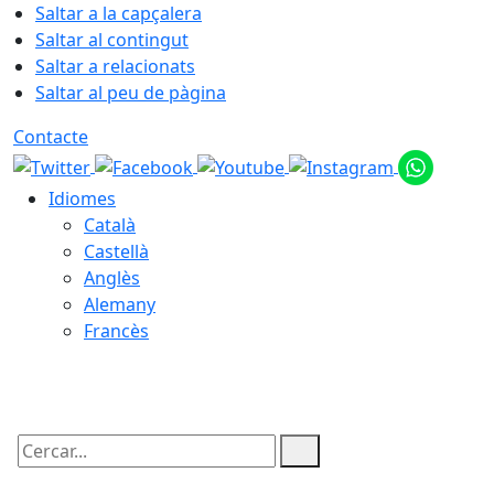
Saltar a la capçalera
Saltar al contingut
Saltar a relacionats
Saltar al peu de pàgina
Contacte
Idiomes
Català
Castellà
Anglès
Alemany
Francès
07.08.2026 | 17:40
Cercar: