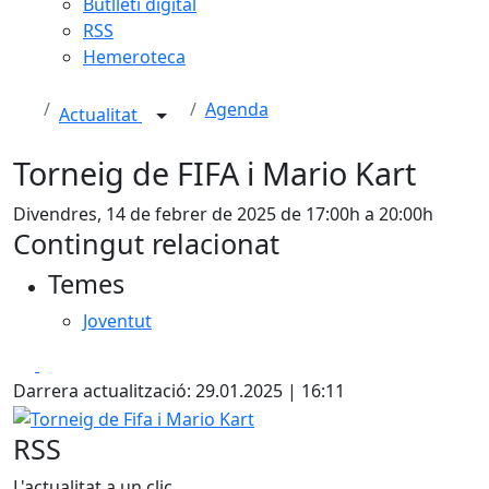
Butlletí digital
RSS
Hemeroteca
Agenda
Actualitat
Torneig de FIFA i Mario Kart
Divendres, 14 de febrer de 2025 de 17:00h a 20:00h
Contingut relacionat
Temes
Joventut
Facebook
X
Darrera actualització: 29.01.2025 | 16:11
Torneig de Fifa i Mario Kart
RSS
L'actualitat a un clic