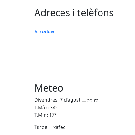
Adreces i telèfons
Accedeix
Meteo
Divendres, 7 d’agost
T.Màx: 34°
T.Min: 17°
Tarda