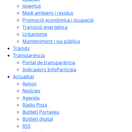
Joventut
Medi ambient i residus
Promoció econòmica i ocupació
Transició energètica
Urbanisme
Manteniment i via pública
Tràmits
Transparència
Portal de transparència
Indicadors InfoParticipa
Actualitat
Avisos
Notícies
Agenda
Ràdio Pista
Butlletí Portaveu
Butlletí digital
RSS