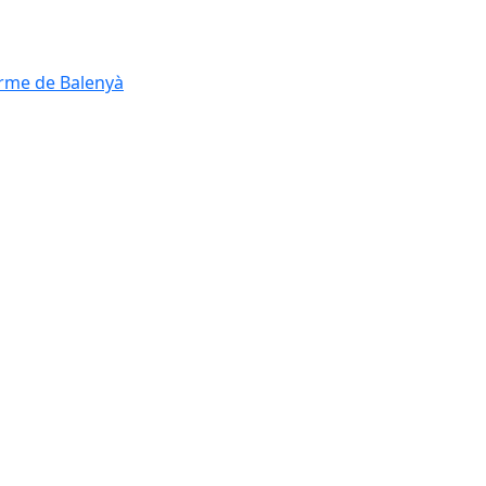
erme de Balenyà