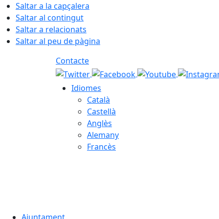
Saltar a la capçalera
Saltar al contingut
Saltar a relacionats
Saltar al peu de pàgina
Contacte
Idiomes
Català
Castellà
Anglès
Alemany
Francès
07.08.2026 | 06:56
Ajuntament