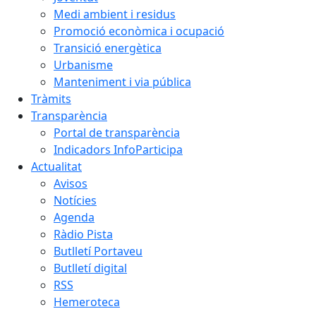
Medi ambient i residus
Promoció econòmica i ocupació
Transició energètica
Urbanisme
Manteniment i via pública
Tràmits
Transparència
Portal de transparència
Indicadors InfoParticipa
Actualitat
Avisos
Notícies
Agenda
Ràdio Pista
Butlletí Portaveu
Butlletí digital
RSS
Hemeroteca