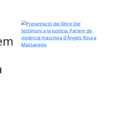
Presentació del llibre Del testimoni a la justícia
lem
a