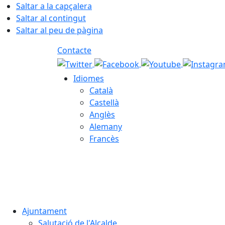
Saltar a la capçalera
Saltar al contingut
Saltar al peu de pàgina
Contacte
Idiomes
Català
Castellà
Anglès
Alemany
Francès
06.08.2026 | 09:37
Ajuntament
Salutació de l'Alcalde