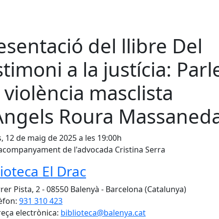
esentació del llibre Del
stimoni a la justícia: Par
 violència masclista
Àngels Roura Massaned
s, 12 de maig de 2025 a les 19:00h
acompanyament de l'advocada Cristina Serra
lioteca El Drac
rer Pista, 2 - 08550 Balenyà - Barcelona (Catalunya)
èfon:
931 310 423
eça electrònica:
biblioteca@balenya.cat