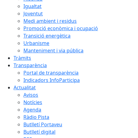
Igualtat
Joventut
Medi ambient i residus
Promoció econòmica i ocupació
Transició energètica
Urbanisme
Manteniment i via pública
Tràmits
Transparència
Portal de transparència
Indicadors InfoParticipa
Actualitat
Avisos
Notícies
Agenda
Ràdio Pista
Butlletí Portaveu
Butlletí digital