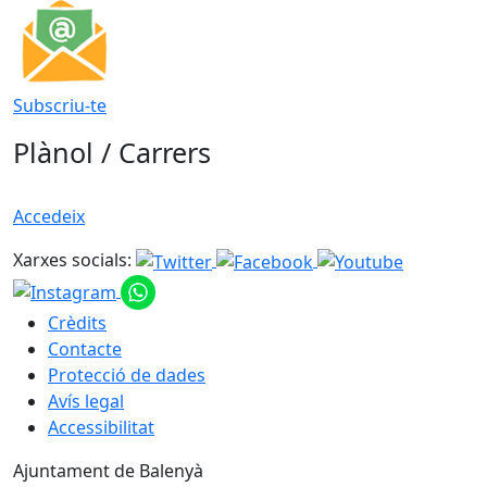
Subscriu-te
Plànol / Carrers
Accedeix
Xarxes socials:
Crèdits
Contacte
Protecció de dades
Avís legal
Accessibilitat
Ajuntament de Balenyà