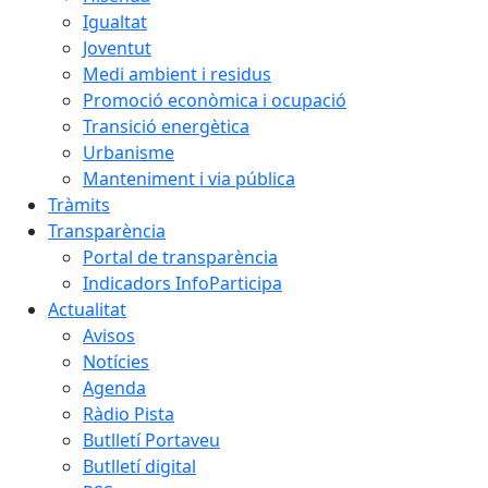
Igualtat
Joventut
Medi ambient i residus
Promoció econòmica i ocupació
Transició energètica
Urbanisme
Manteniment i via pública
Tràmits
Transparència
Portal de transparència
Indicadors InfoParticipa
Actualitat
Avisos
Notícies
Agenda
Ràdio Pista
Butlletí Portaveu
Butlletí digital