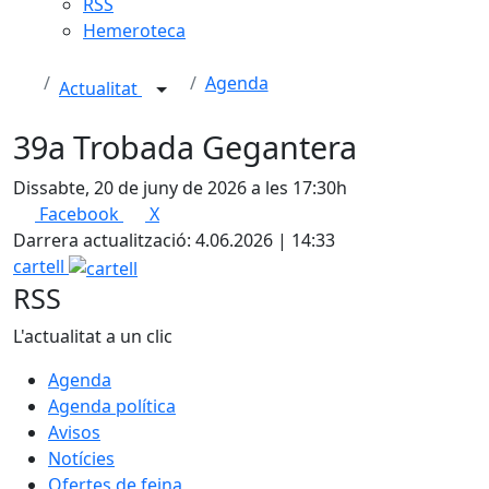
RSS
Hemeroteca
Agenda
Actualitat
39a Trobada Gegantera
Dissabte, 20 de juny de 2026 a les 17:30h
Facebook
X
Darrera actualització: 4.06.2026 | 14:33
cartell
RSS
L'actualitat a un clic
Agenda
Agenda política
Avisos
Notícies
Ofertes de feina