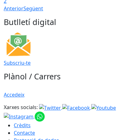
2
Anterior
Següent
Butlletí digital
Subscriu-te
Plànol / Carrers
Accedeix
Xarxes socials:
Crèdits
Contacte