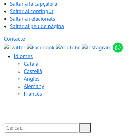
Saltar a la capçalera
Saltar al contingut
Saltar a relacionats
Saltar al peu de pàgina
Contacte
Idiomes
Català
Castellà
Anglès
Alemany
Francès
08.08.2026 | 14:59
Cercar: