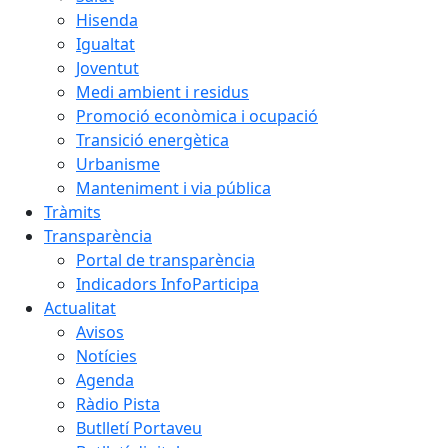
Hisenda
Igualtat
Joventut
Medi ambient i residus
Promoció econòmica i ocupació
Transició energètica
Urbanisme
Manteniment i via pública
Tràmits
Transparència
Portal de transparència
Indicadors InfoParticipa
Actualitat
Avisos
Notícies
Agenda
Ràdio Pista
Butlletí Portaveu