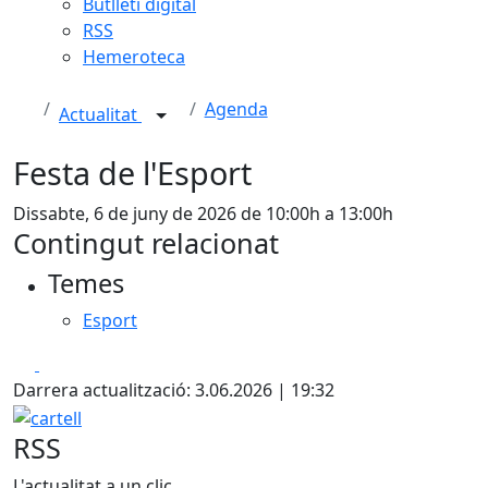
Butlletí digital
RSS
Hemeroteca
Agenda
Actualitat
Festa de l'Esport
Dissabte, 6 de juny de 2026 de 10:00h a 13:00h
Contingut relacionat
Temes
Esport
Facebook
X
Darrera actualització: 3.06.2026 | 19:32
cartell
RSS
L'actualitat a un clic