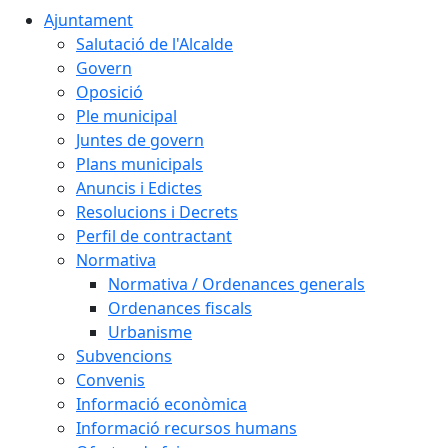
Ajuntament
Salutació de l'Alcalde
Govern
Oposició
Ple municipal
Juntes de govern
Plans municipals
Anuncis i Edictes
Resolucions i Decrets
Perfil de contractant
Normativa
Normativa / Ordenances generals
Ordenances fiscals
Urbanisme
Subvencions
Convenis
Informació econòmica
Informació recursos humans