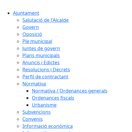
Cercar:
Ajuntament
Salutació de l'Alcalde
Govern
Oposició
Ple municipal
Juntes de govern
Plans municipals
Anuncis i Edictes
Resolucions i Decrets
Perfil de contractant
Normativa
Normativa / Ordenances generals
Ordenances fiscals
Urbanisme
Subvencions
Convenis
Informació econòmica