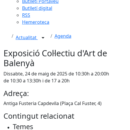
Butlletí Portaveu
Butlletí digital
RSS
Hemeroteca
Agenda
Actualitat
Exposició Col·lectiu d'Art de
Balenyà
Dissabte, 24 de maig de 2025 de 10:30h a 20:00h
de 10:30 a 13:30h i de 17 a 20h
Adreça:
Antiga Fusteria Capdevila (Plaça Cal Fuster, 4)
Contingut relacionat
Temes