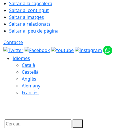
Saltar a la capçalera
Saltar al contingut
Saltar a imatges
Saltar a relacionats
Saltar al peu de pàgina
Contacte
Idiomes
Català
Castellà
Anglès
Alemany
Francès
08.08.2026 | 08:20