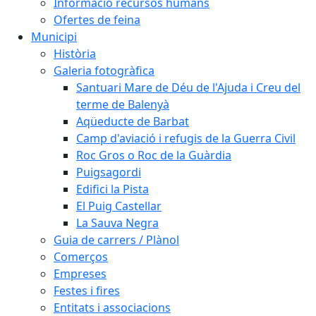
Informació recursos humans
Ofertes de feina
Municipi
Història
Galeria fotogràfica
Santuari Mare de Déu de l'Ajuda i Creu del
terme de Balenyà
Aqüeducte de Barbat
Camp d'aviació i refugis de la Guerra Civil
Roc Gros o Roc de la Guàrdia
Puigsagordi
Edifici la Pista
El Puig Castellar
La Sauva Negra
Guia de carrers / Plànol
Comerços
Empreses
Festes i fires
Entitats i associacions