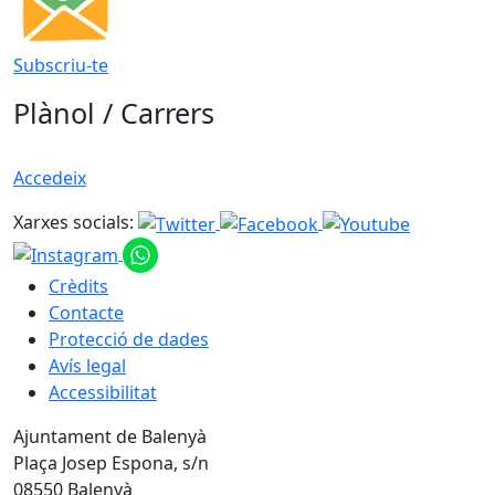
Subscriu-te
Plànol / Carrers
Accedeix
Xarxes socials:
Crèdits
Contacte
Protecció de dades
Avís legal
Accessibilitat
Ajuntament de Balenyà
Plaça Josep Espona, s/n
08550 Balenyà