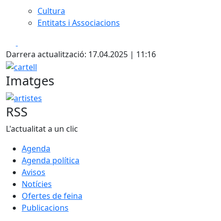
Cultura
Entitats i Associacions
Facebook
X
Darrera actualització: 17.04.2025 | 11:16
cartell
Imatges
artistes
RSS
L'actualitat a un clic
Agenda
Agenda política
Avisos
Notícies
Ofertes de feina
Publicacions