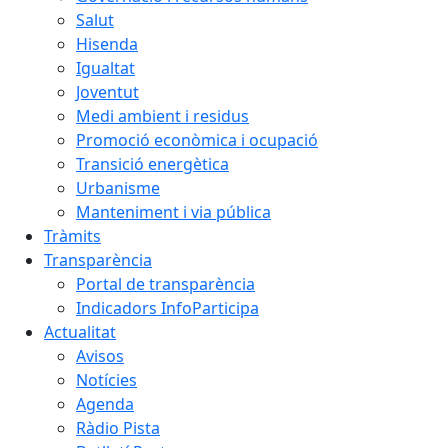
Salut
Hisenda
Igualtat
Joventut
Medi ambient i residus
Promoció econòmica i ocupació
Transició energètica
Urbanisme
Manteniment i via pública
Tràmits
Transparència
Portal de transparència
Indicadors InfoParticipa
Actualitat
Avisos
Notícies
Agenda
Ràdio Pista